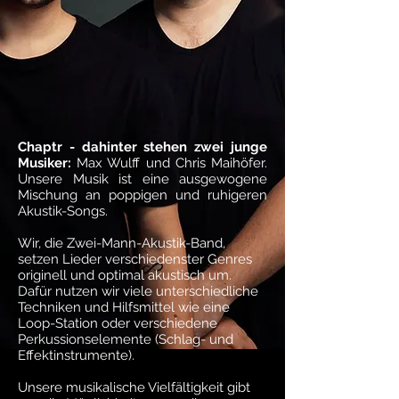
Chaptr - dahinter stehen zwei junge
Musiker:
Max Wulff und Chris Maihöfer.
Unsere Musik ist eine ausgewogene
Mischung an poppigen und ruhigeren
Akustik-Songs.
Wir, die Zwei-Mann-Akustik-Band,
setzen Lieder verschiedenster Genres
originell und optimal akustisch um.
Dafür nutzen wir viele unterschiedliche
Techniken und Hilfsmittel wie eine
Loop-Station oder verschiedene
Perkussionselemente (Schlag- und
Effektinstrumente).
Unsere musikalische Vielfältigkeit gibt